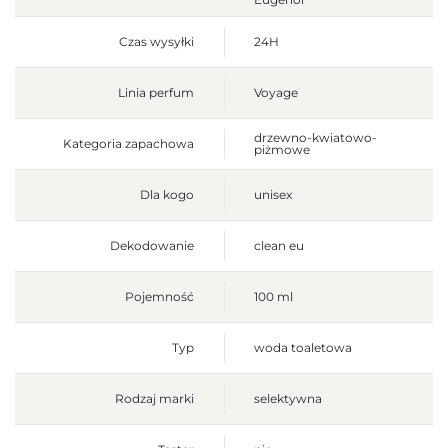
Czas wysyłki
24H
Linia perfum
Voyage
drzewno-kwiatowo-
Kategoria zapachowa
piżmowe
Dla kogo
unisex
Dekodowanie
clean eu
Pojemność
100 ml
Typ
woda toaletowa
Rodzaj marki
selektywna