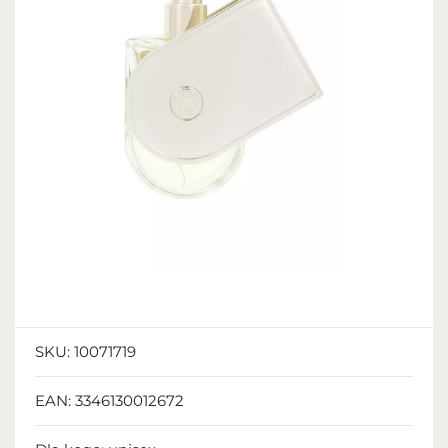
SKU:
10071719
EAN:
3346130012672