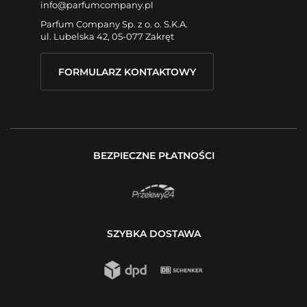
info@parfumcompany.pl
Parfum Company Sp. z o. o. S.K.A.
ul. Lubelska 42, 05-077 Zakręt
FORMULARZ KONTAKTOWY
BEZPIECZNE PŁATNOŚCI
SZYBKA DOSTAWA