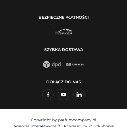
BEZPIECZNE PŁATNOŚCI
SZYBKA DOSTAWA
DOŁĄCZ DO NAS
Copyright by parfumcompany.pl
Agencja interaktywna
[ti]
Powered by
2ClickShop®