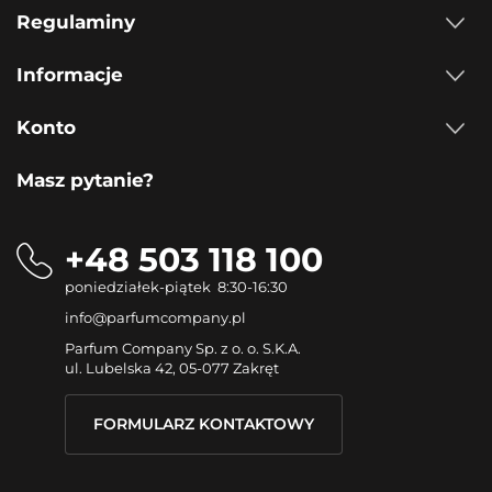
Regulaminy
Informacje
Konto
Masz pytanie?
+48 503 118 100
poniedziałek-piątek 8:30-16:30
info@parfumcompany.pl
Parfum Company Sp. z o. o. S.K.A.
ul. Lubelska 42, 05-077 Zakręt
FORMULARZ KONTAKTOWY