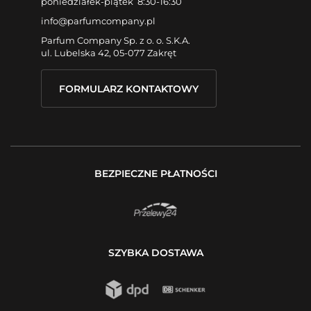
poniedziałek-piątek 8:30-16:30
info@parfumcompany.pl
Parfum Company Sp. z o. o. S.K.A.
ul. Lubelska 42, 05-077 Zakręt
FORMULARZ KONTAKTOWY
BEZPIECZNE PŁATNOŚCI
SZYBKA DOSTAWA