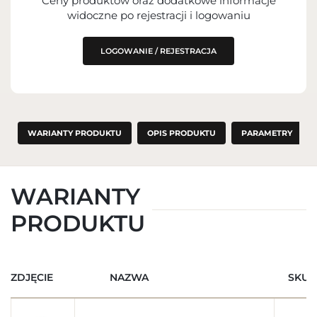
Ceny produktów oraz dodatkowe informacje
widoczne po rejestracji i logowaniu
LOGOWANIE / REJESTRACJA
WARIANTY PRODUKTU
OPIS PRODUKTU
PARAMETRY
WARIANTY
PRODUKTU
ZDJĘCIE
NAZWA
SKU