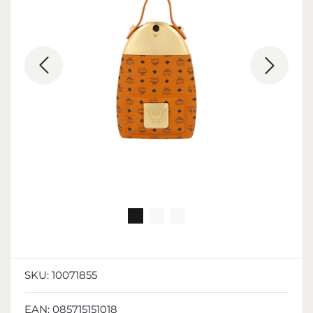
SKU:
10071855
EAN:
085715151018