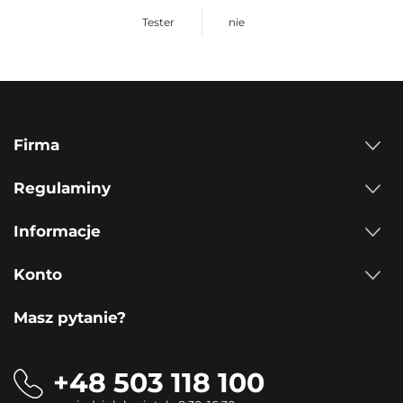
Tester
nie
Firma
Regulaminy
Informacje
Konto
Masz pytanie?
+48 503 118 100