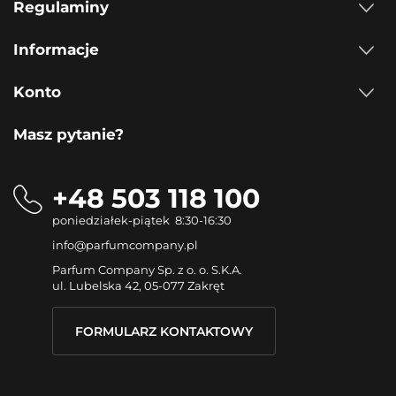
Regulaminy
Informacje
Konto
Masz pytanie?
+48 503 118 100
poniedziałek-piątek 8:30-16:30
info@parfumcompany.pl
Parfum Company Sp. z o. o. S.K.A.
ul. Lubelska 42, 05-077 Zakręt
FORMULARZ KONTAKTOWY