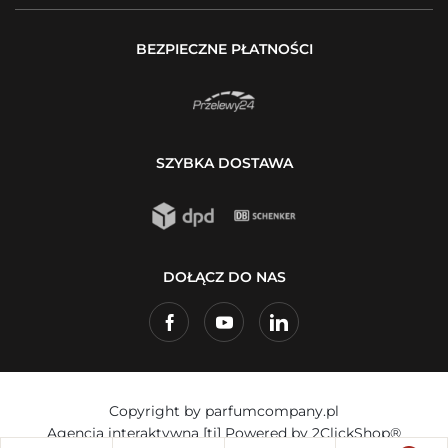
BEZPIECZNE PŁATNOŚCI
SZYBKA DOSTAWA
DOŁĄCZ DO NAS
Copyright by parfumcompany.pl
Agencja interaktywna
[ti]
Powered by
2ClickShop®