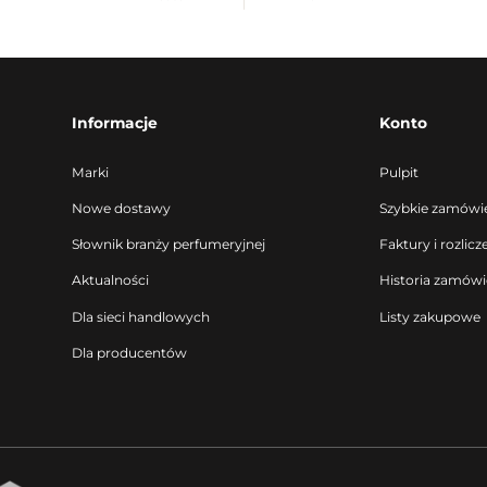
Informacje
Konto
Marki
Pulpit
Nowe dostawy
Szybkie zamówi
Słownik branży perfumeryjnej
Faktury i rozlicz
Aktualności
Historia zamów
Dla sieci handlowych
Listy zakupowe
Dla producentów