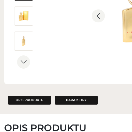
ZAPACHY DO WNĘTRZ
OPIS PRODUKTU
PARAMETRY
OPIS PRODUKTU