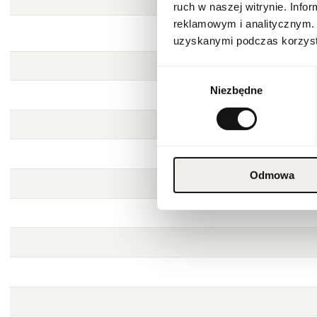
ruch w naszej witrynie. Inf
reklamowym i analitycznym. 
uzyskanymi podczas korzysta
Wybór
Niezbędne
zgody
Odmowa