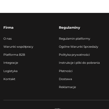
Firma
Regulaminy
O nas
Regulamin platformy
Warunki współpracy
Ogólne Warunki Sprzedaży
Platforma B2B
Polityka prywatności
Integracje
Instrukcje i pliki do pobrania
Logistyka
Płatności
Kontakt
Dostawa
Reklamacje