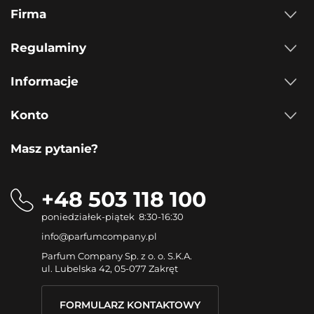
Firma
Regulaminy
Informacje
Konto
Masz pytanie?
+48 503 118 100
poniedziałek-piątek 8:30-16:30
info@parfumcompany.pl
Parfum Company Sp. z o. o. S.K.A.
ul. Lubelska 42, 05-077 Zakręt
FORMULARZ KONTAKTOWY