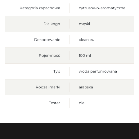
Kategoria zapachowa
cytrusowo-aromatyczne
Dla kogo
męski
Dekodowanie
clean eu
Pojemność
100 ml
Typ
woda perfumowana
Rodzaj marki
arabska
Tester
nie