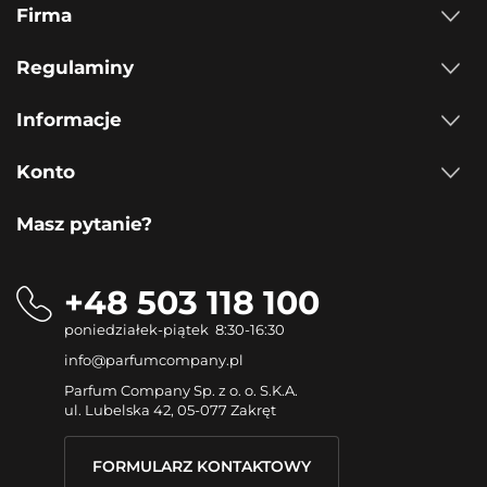
Firma
Regulaminy
Informacje
Konto
Masz pytanie?
+48 503 118 100
poniedziałek-piątek 8:30-16:30
info@parfumcompany.pl
Parfum Company Sp. z o. o. S.K.A.
ul. Lubelska 42, 05-077 Zakręt
FORMULARZ KONTAKTOWY