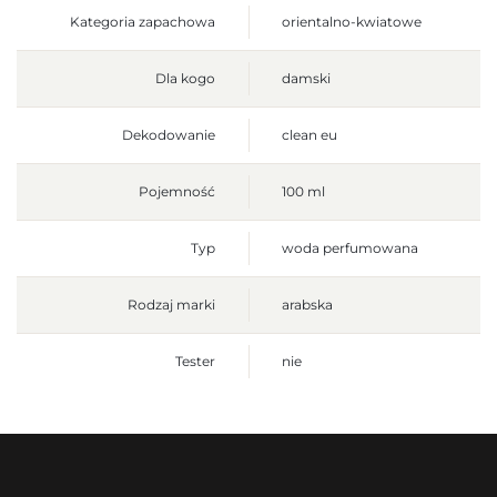
Kategoria zapachowa
orientalno-kwiatowe
Dla kogo
damski
Dekodowanie
clean eu
Pojemność
100 ml
Typ
woda perfumowana
Rodzaj marki
arabska
Tester
nie