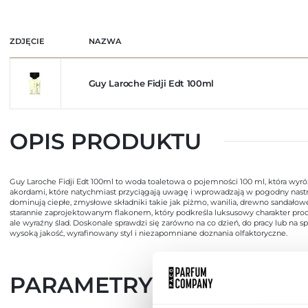
ZDJĘCIE
NAZWA
Guy Laroche Fidji Edt 100ml
OPIS PRODUKTU
Guy Laroche Fidji Edt 100ml to woda toaletowa o pojemności 100 ml, która w
akordami, które natychmiast przyciągają uwagę i wprowadzają w pogodny nastrój
dominują ciepłe, zmysłowe składniki takie jak piżmo, wanilia, drewno sandałow
starannie zaprojektowanym flakonem, który podkreśla luksusowy charakter produ
ale wyraźny ślad. Doskonale sprawdzi się zarówno na co dzień, do pracy lub na sp
wysoką jakość, wyrafinowany styl i niezapomniane doznania olfaktoryczne.
PARAMETRY