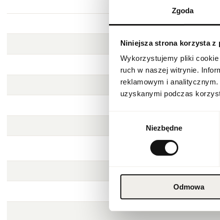
Zgoda
Niniejsza strona korzysta z
Wykorzystujemy pliki cookie 
ruch w naszej witrynie. Inf
reklamowym i analitycznym. 
uzyskanymi podczas korzysta
Wybór
Niezbędne
zgody
Odmowa