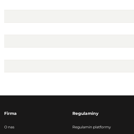
Firma
Regulaminy
O nas
Regulamin platformy