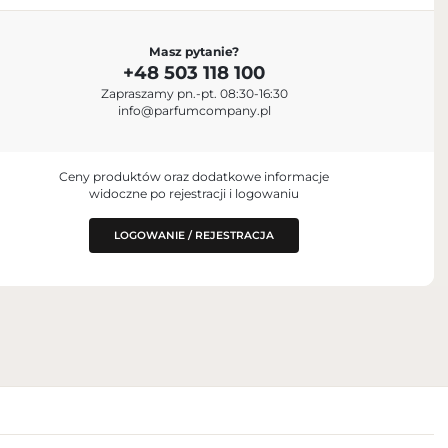
Masz pytanie?
+48 503 118 100
Zapraszamy pn.-pt. 08:30-16:30
dex, France
info@parfumcompany.pl
Ceny produktów oraz dodatkowe informacje
widoczne po rejestracji i logowaniu
LOGOWANIE / REJESTRACJA