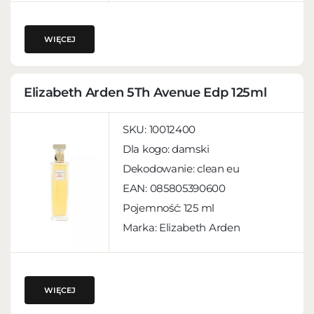
WIĘCEJ
Elizabeth Arden 5Th Avenue Edp 125ml
SKU:
10012400
Dla kogo:
damski
Dekodowanie:
clean eu
EAN:
085805390600
Pojemność:
125 ml
Marka: Elizabeth Arden
WIĘCEJ