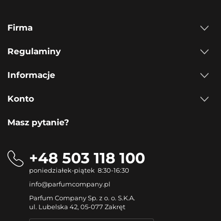
Firma
Regulaminy
Informacje
Konto
Masz pytanie?
+48 503 118 100
poniedziałek-piątek 8:30-16:30
info@parfumcompany.pl
Parfum Company Sp. z o. o. S.K.A.
ul. Lubelska 42, 05-077 Zakręt