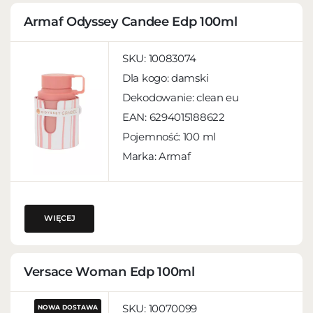
Armaf Odyssey Candee Edp 100ml
SKU:
10083074
Dla kogo:
damski
Dekodowanie:
clean eu
EAN:
6294015188622
Pojemność:
100 ml
Marka: Armaf
WIĘCEJ
Versace Woman Edp 100ml
SKU:
10070099
NOWA DOSTAWA