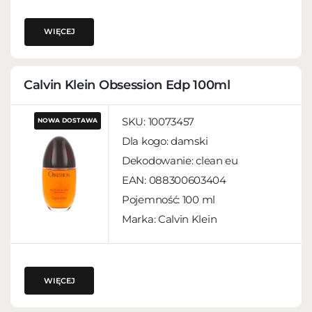
WIĘCEJ
Calvin Klein Obsession Edp 100ml
SKU:
10073457
NOWA DOSTAWA
Dla kogo:
damski
Dekodowanie:
clean eu
EAN:
088300603404
Pojemność:
100 ml
Marka: Calvin Klein
WIĘCEJ