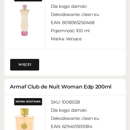
Dla kogo:
damski
Dekodowanie:
clean eu
EAN:
8018365250468
Pojemność:
100 ml
Marka: Versace
WIĘCEJ
Armaf Club de Nuit Woman Edp 200ml
SKU:
10065128
NOWA DOSTAWA
Dla kogo:
damski
Dekodowanie:
clean eu
EAN:
6294015151084