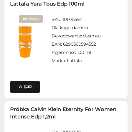
Lattafa Yara Tous Edp 100ml
SKU:
10075592
POLECAMY
Dla kogo:
damski
Dekodowanie:
clean eu
EAN:
6290360594552
Pojemność:
100 ml
Marka: Lattafa
WIĘCEJ
Próbka Calvin Klein Eternity For Women
Intense Edp 1,2ml