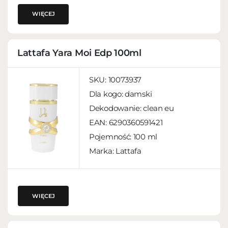
WIĘCEJ
Lattafa Yara Moi Edp 100ml
SKU:
10073937
Dla kogo:
damski
Dekodowanie:
clean eu
EAN:
6290360591421
Pojemność:
100 ml
Marka: Lattafa
WIĘCEJ