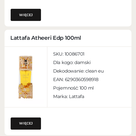
WIĘCEJ
Lattafa Atheeri Edp 100ml
SKU:
10086701
Dla kogo:
damski
Dekodowanie:
clean eu
EAN:
6290360598918
Pojemność:
100 ml
Marka: Lattafa
WIĘCEJ