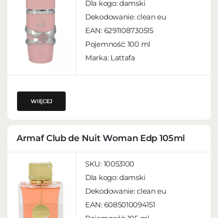
Dla kogo:
damski
Dekodowanie:
clean eu
EAN:
6291108730515
Pojemność:
100 ml
Marka: Lattafa
WIĘCEJ
Armaf Club de Nuit Woman Edp 105ml
SKU:
10053100
Dla kogo:
damski
Dekodowanie:
clean eu
EAN:
6085010094151