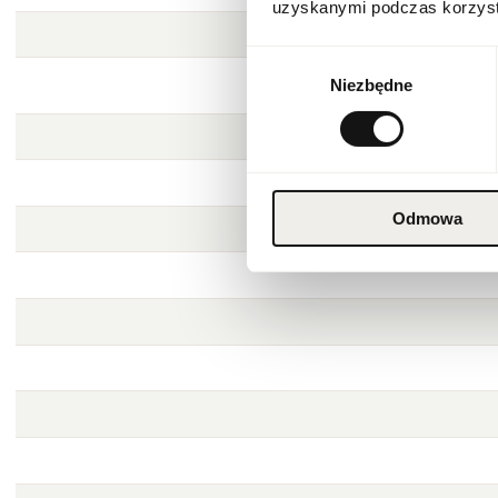
uzyskanymi podczas korzysta
Wybór
Niezbędne
zgody
Odmowa