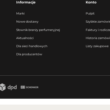
Informacje
Konto
Marki
Pulpit
Nowe dostawy
Szybkie zamówi
Słownik branży perfumeryjnej
Faktury i rozlicz
Aktualności
Historia zamów
Dla sieci handlowych
Listy zakupowe
Dla producentów