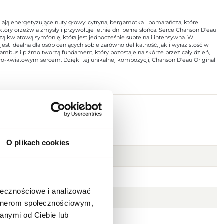
iają energetyzujące nuty głowy: cytryna, bergamotka i pomarańcza, które
 który orzeźwia zmysły i przywołuje letnie dni pełne słońca. Serce Chanson D'eau
 kwiatową symfonię, która jest jednocześnie subtelna i intensywna. W
est idealna dla osób ceniących sobie zarówno delikatność, jak i wyrazistość w
ambus i piżmo tworzą fundament, który pozostaje na skórze przez cały dzień,
o-kwiatowym sercem. Dzięki tej unikalnej kompozycji, Chanson D'eau Original
O plikach cookies
ołecznościowe i analizować
artnerom społecznościowym,
anymi od Ciebie lub