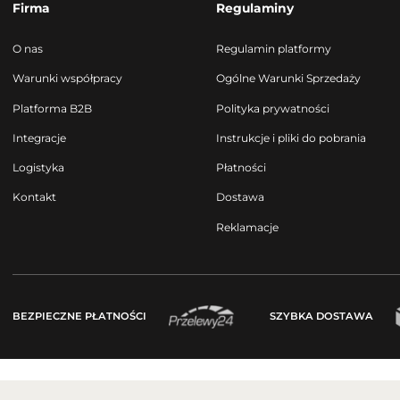
Firma
Regulaminy
O nas
Regulamin platformy
Warunki współpracy
Ogólne Warunki Sprzedaży
Platforma B2B
Polityka prywatności
Integracje
Instrukcje i pliki do pobrania
Logistyka
Płatności
Kontakt
Dostawa
Reklamacje
BEZPIECZNE PŁATNOŚCI
SZYBKA DOSTAWA
Copyright by parfumcompany.pl