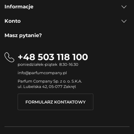
Informacje
Konto
Masz pytanie?
+48 503 118 100
poniedziałek-piątek 8:30-16:30
info@parfumcompany.pl
Parfum Company Sp. z o. o. S.K.A.
ul. Lubelska 42, 05-077 Zakręt
FORMULARZ KONTAKTOWY