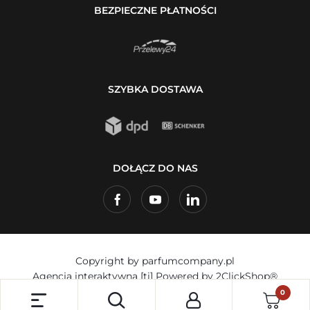
BEZPIECZNE PŁATNOŚCI
SZYBKA DOSTAWA
DOŁĄCZ DO NAS
Copyright by parfumcompany.pl
Agencja interaktywna
[ti]
Powered by
2ClickShop®
0