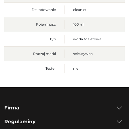
Dekodowanie
clean eu
Pojemność
100 ml
Typ
woda toaletowa
Rodzaj marki
selektywna
Tester
nie
Firma
Regulaminy