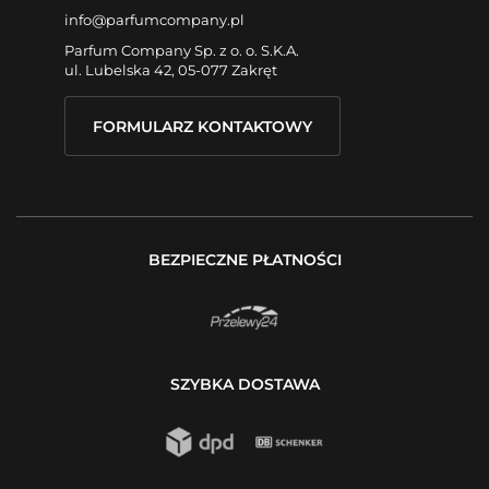
info@parfumcompany.pl
Parfum Company Sp. z o. o. S.K.A.
ul. Lubelska 42, 05-077 Zakręt
FORMULARZ KONTAKTOWY
BEZPIECZNE PŁATNOŚCI
SZYBKA DOSTAWA