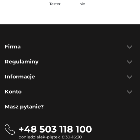
Tester
nie
Firma
Regulaminy
Informacje
Konto
Masz pytanie?
+48 503 118 100
poniedziałek-piątek 8:30-16:30