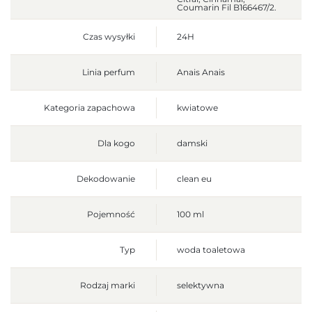
Coumarin Fil B166467/2.
Czas wysyłki
24H
Linia perfum
Anais Anais
Kategoria zapachowa
kwiatowe
Dla kogo
damski
Dekodowanie
clean eu
Pojemność
100 ml
Typ
woda toaletowa
Rodzaj marki
selektywna