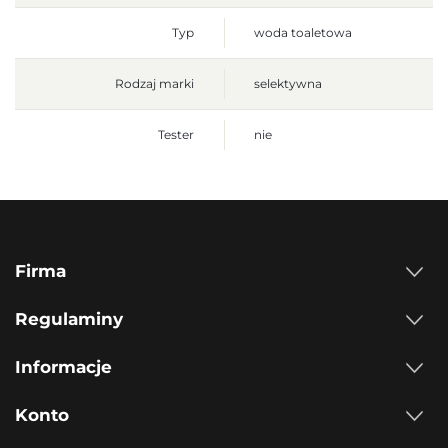
Typ
woda toaletowa
Rodzaj marki
selektywna
Tester
nie
Firma
Regulaminy
Informacje
Konto