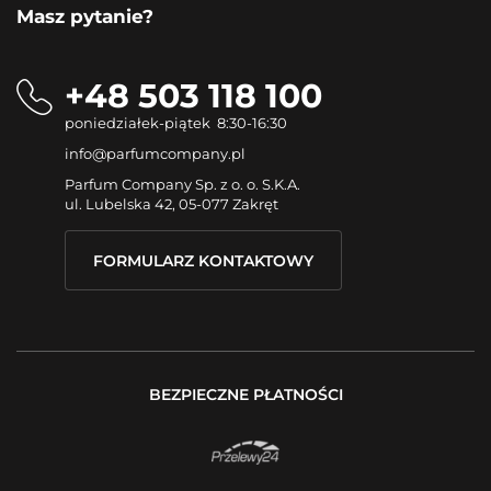
Masz pytanie?
+48 503 118 100
poniedziałek-piątek 8:30-16:30
info@parfumcompany.pl
Parfum Company Sp. z o. o. S.K.A.
ul. Lubelska 42, 05-077 Zakręt
FORMULARZ KONTAKTOWY
BEZPIECZNE PŁATNOŚCI