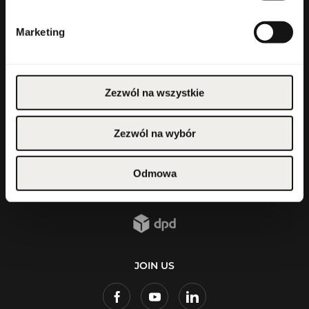
CONTACT FORM
Marketing
Zezwól na wszystkie
SECURE PAYMENT
Zezwól na wybór
Odmowa
FAST DELIVERY
JOIN US