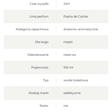
Czas wysyłki
24H
Linia perfum
Pasha de Cartier
Kategoria zapachowa
drzewno-aromatyczne
Dla kogo
męski
Dekodowanie
clean eu
Pojemność
100 ml
Typ
woda toaletowa
Rodzaj marki
selektywna
Tester
nie