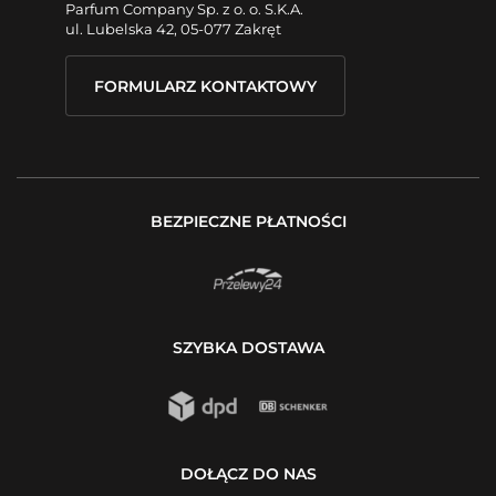
Parfum Company Sp. z o. o. S.K.A.
ul. Lubelska 42, 05-077 Zakręt
FORMULARZ KONTAKTOWY
BEZPIECZNE PŁATNOŚCI
SZYBKA DOSTAWA
DOŁĄCZ DO NAS