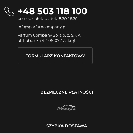
+48 503 118 100
poniedziałek-piątek 8:30-16:30
info@parfumcompany.pl
Parfum Company Sp. z o. o. S.K.A.
ul. Lubelska 42, 05-077 Zakręt
FORMULARZ KONTAKTOWY
BEZPIECZNE PŁATNOŚCI
SZYBKA DOSTAWA