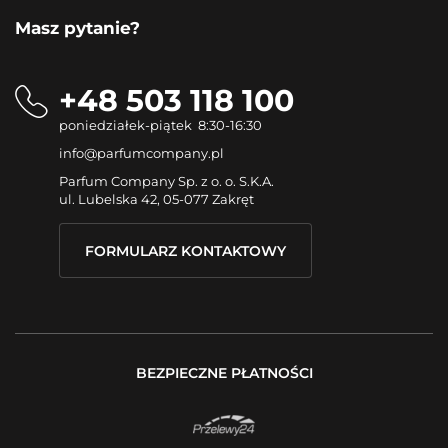
Masz pytanie?
+48 503 118 100
poniedziałek-piątek 8:30-16:30
info@parfumcompany.pl
Parfum Company Sp. z o. o. S.K.A.
ul. Lubelska 42, 05-077 Zakręt
FORMULARZ KONTAKTOWY
BEZPIECZNE PŁATNOŚCI