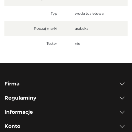
Typ
woda toaletowa
Rodzaj marki
arabska
Tester
nie
Firma
Regulaminy
Informacje
Konto