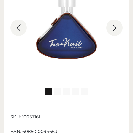
SKU:
10057161
EAN:
6085010094663