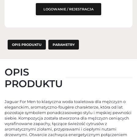
LOGOWANIE / REJESTRACJA
OPIS PRODUKTU
PARAMETRY
OPIS
PRODUKTU
Jaguar For Men to klasyczna woda toaletowa dla mężczyzn o
eleganckim, aromatyczno-fougère charakterze, która od lat
pozostaje symbolem ponadczasowego stylu i męskiej pewności
siebie. Kompozycja została stworzona dla mężczyzn ceniących
wyrafinowane zapachy, łączące świeżość cytrusów z
aromatycznymi ziołami, przyprawami i ciepłymi nutami
drzewnymi. Otwarcie zachwyca energetycznym połączeniem