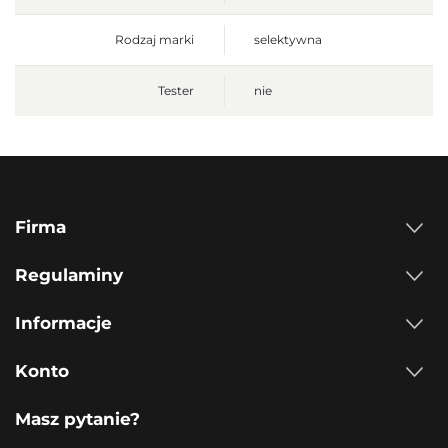
Rodzaj marki
selektywna
Tester
nie
Firma
Regulaminy
Informacje
Konto
Masz pytanie?