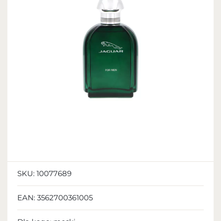
SKU:
10077689
EAN:
3562700361005