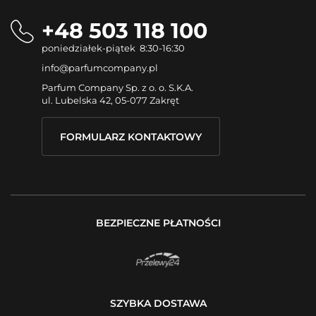
+48 503 118 100
poniedziałek-piątek 8:30-16:30
info@parfumcompany.pl
Parfum Company Sp. z o. o. S.K.A.
ul. Lubelska 42, 05-077 Zakręt
FORMULARZ KONTAKTOWY
BEZPIECZNE PŁATNOŚCI
SZYBKA DOSTAWA