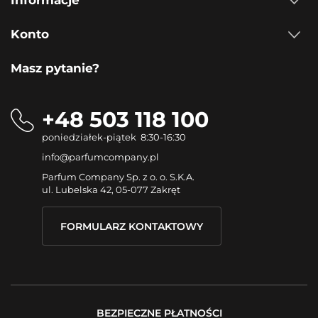
Informacje
Konto
Masz pytanie?
+48 503 118 100
poniedziałek-piątek 8:30-16:30
info@parfumcompany.pl
Parfum Company Sp. z o. o. S.K.A.
ul. Lubelska 42, 05-077 Zakręt
FORMULARZ KONTAKTOWY
BEZPIECZNE PŁATNOŚCI