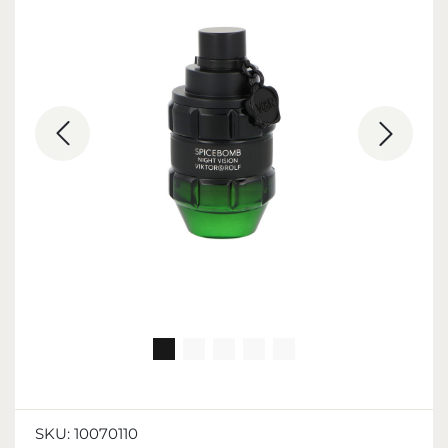
SKU:
10070110