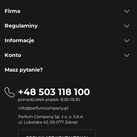
Firma
Regulaminy
Informacje
Konto
Masz pytanie?
+48 503 118 100
poniedziałek-piątek 8:30-16:30
info@parfumcompany.pl
Parfum Company Sp. z o. o. S.K.A.
ul. Lubelska 42, 05-077 Zakręt