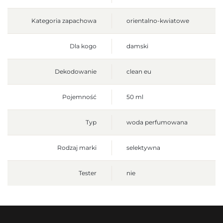
Kategoria zapachowa
orientalno-kwiatowe
Dla kogo
damski
Dekodowanie
clean eu
Pojemność
50 ml
Typ
woda perfumowana
Rodzaj marki
selektywna
Tester
nie