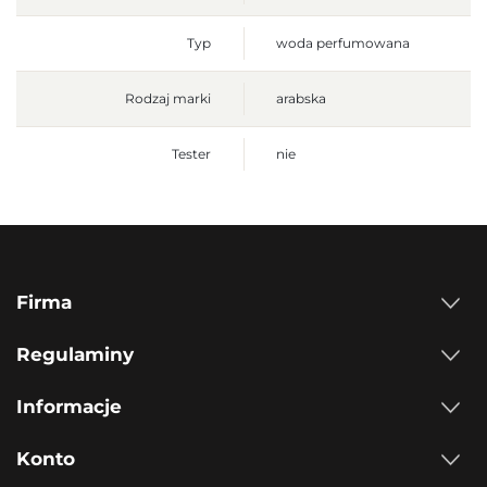
Typ
woda perfumowana
Rodzaj marki
arabska
Tester
nie
Firma
Regulaminy
Informacje
Konto