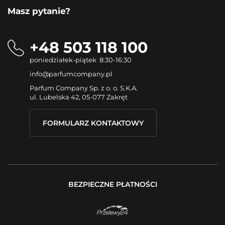
Masz pytanie?
+48 503 118 100
poniedziałek-piątek 8:30-16:30
info@parfumcompany.pl
Parfum Company Sp. z o. o. S.K.A.
ul. Lubelska 42, 05-077 Zakręt
FORMULARZ KONTAKTOWY
BEZPIECZNE PŁATNOŚCI