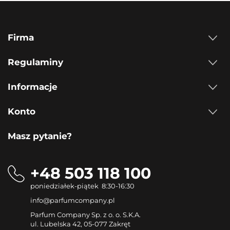
Firma
Regulaminy
Informacje
Konto
Masz pytanie?
+48 503 118 100
poniedziałek-piątek 8:30-16:30
info@parfumcompany.pl
Parfum Company Sp. z o. o. S.K.A.
ul. Lubelska 42, 05-077 Zakręt