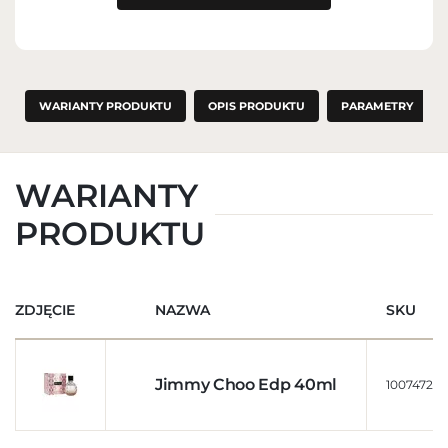
WARIANTY PRODUKTU
OPIS PRODUKTU
PARAMETRY
WARIANTY
PRODUKTU
ZDJĘCIE
NAZWA
SKU
Jimmy Choo Edp 40ml
10074722