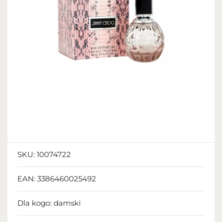
SKU:
10074722
EAN:
3386460025492
Dla kogo:
damski