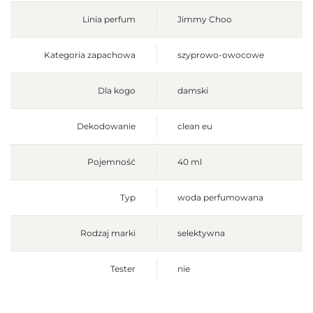
Linia perfum
Jimmy Choo
Kategoria zapachowa
szyprowo-owocowe
Dla kogo
damski
Dekodowanie
clean eu
Pojemność
40 ml
Typ
woda perfumowana
Rodzaj marki
selektywna
Tester
nie