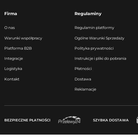
Firma
Regulaminy
O nas
Regulamin platformy
Warunki współpracy
Ogólne Warunki Sprzedaży
Platforma B2B
Polityka prywatności
Integracje
Instrukcje i pliki do pobrania
Logistyka
Płatności
Kontakt
Dostawa
Reklamacje
BEZPIECZNE PŁATNOŚCI
SZYBKA DOSTAWA