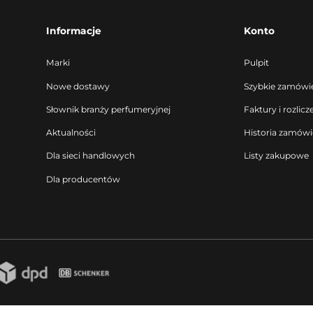
Informacje
Konto
Marki
Pulpit
Nowe dostawy
Szybkie zamówi
Słownik branży perfumeryjnej
Faktury i rozlicz
Aktualności
Historia zamów
Dla sieci handlowych
Listy zakupowe
Dla producentów