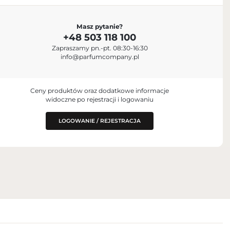
Masz pytanie?
+48 503 118 100
Zapraszamy pn.-pt. 08:30-16:30
aris, France
info@parfumcompany.pl
Ceny produktów oraz dodatkowe informacje
widoczne po rejestracji i logowaniu
LOGOWANIE / REJESTRACJA