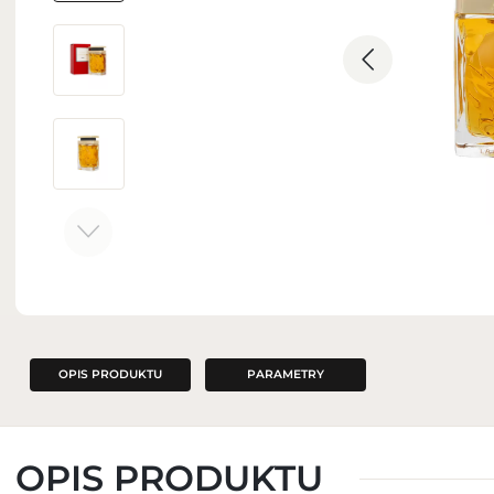
ZAPACHY DO WNĘTRZ
OPIS PRODUKTU
PARAMETRY
OPIS PRODUKTU