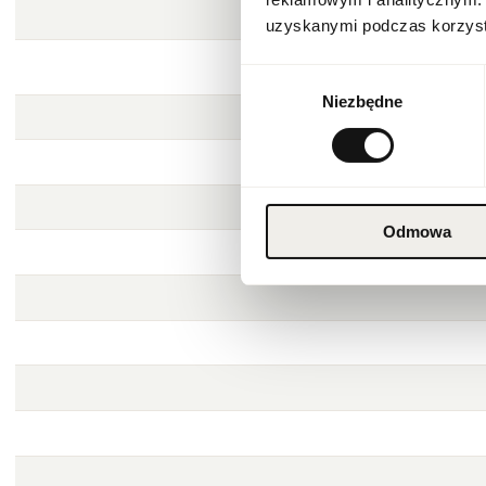
uzyskanymi podczas korzysta
Wybór
Niezbędne
zgody
Odmowa