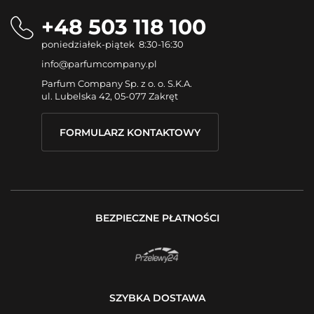
+48 503 118 100
poniedziałek-piątek 8:30-16:30
info@parfumcompany.pl
Parfum Company Sp. z o. o. S.K.A.
ul. Lubelska 42, 05-077 Zakręt
FORMULARZ KONTAKTOWY
BEZPIECZNE PŁATNOŚCI
SZYBKA DOSTAWA