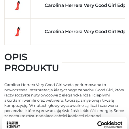
Carolina Herrera Very Good Girl Edp
Carolina Herrera Very Good Girl Edp
OPIS
PRODUKTU
Carolina Herrera Very Good Girl woda perfumowana to
nowoczesna interpretacja klasycznego zapachu Good Girl, która
łączy soczyste nuty owocowe z elegancką różą i ciepłymi
akordami wanilii oraz wetiweru, tworząc zmysłową i trwałą
kompozycję. W nutach głowy wyczuwalne są liczi i czerwona
porzeczka, które wprowadzają świeżość, lekkość i energię. Serce
zapachu to róża, nadająca całości kobiecej elegancji i
wyrazistego charakteru. Baza składa się z wanilii i wetiweru,
zapewniając głębię, trwałość i ciepły, otulający aromat. Butelka