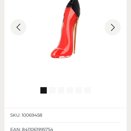
SKU:
10069458
EAN:
8411061995754