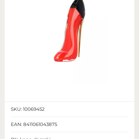
SKU:
10069452
EAN:
8411061043875