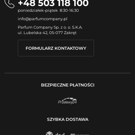
+48 503 118 100
poniedziałek-piątek 8:30-16:30
info@parfumcompany.pl
Parfum Company Sp. z o. o. S.K.A.
ul. Lubelska 42, 05-077 Zakręt
FORMULARZ KONTAKTOWY
BEZPIECZNE PŁATNOŚCI
SZYBKA DOSTAWA