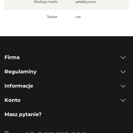
Rodzaj marki
selektywna
Tester
nie
Firma
Regulaminy
Informacje
Konto
Masz pytanie?