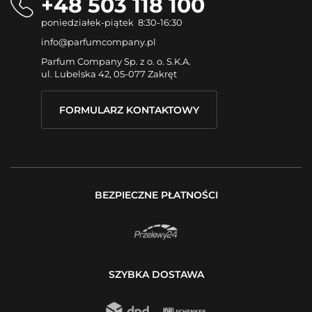
+48 503 118 100
poniedziałek-piątek 8:30-16:30
info@parfumcompany.pl
Parfum Company Sp. z o. o. S.K.A.
ul. Lubelska 42, 05-077 Zakręt
FORMULARZ KONTAKTOWY
BEZPIECZNE PŁATNOŚCI
SZYBKA DOSTAWA