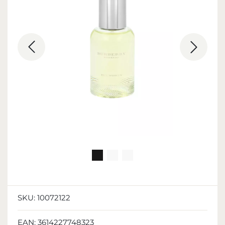
SKU:
10072122
EAN:
3614227748323