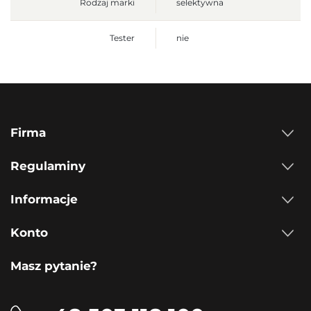
Rodzaj marki
selektywna
Tester
nie
Firma
Regulaminy
Informacje
Konto
Masz pytanie?