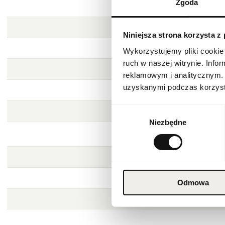
Zgoda
Niniejsza strona korzysta z
Wykorzystujemy pliki cookie 
ruch w naszej witrynie. Inf
reklamowym i analitycznym. 
uzyskanymi podczas korzysta
Wybór
Niezbędne
zgody
Odmowa