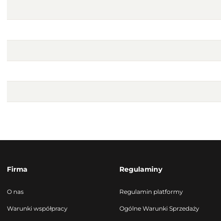
Firma
Regulaminy
O nas
Regulamin platformy
Warunki współpracy
Ogólne Warunki Sprzedaży