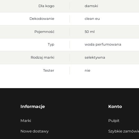
Dla kogo
damski
Dekodowanie
clean eu
Pojemność
50 ml
Typ
woda perfumowana
Rodzaj marki
selektywna
Tester
nie
Informacje
Konto
Marki
Pulpit
Nowe dostawy
Szybkie zamówi