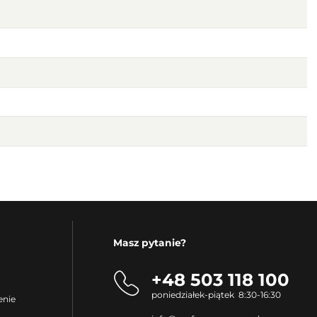
Masz pytanie?
+48 503 118 100
poniedziałek-piątek 8:30-16:30
enie