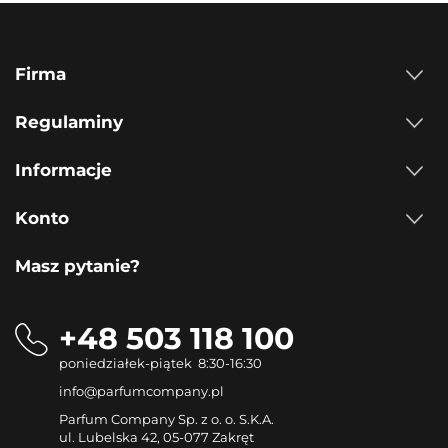
Firma
Regulaminy
Informacje
Konto
Masz pytanie?
+48 503 118 100
poniedziałek-piątek 8:30-16:30
info@parfumcompany.pl
Parfum Company Sp. z o. o. S.K.A.
ul. Lubelska 42, 05-077 Zakręt