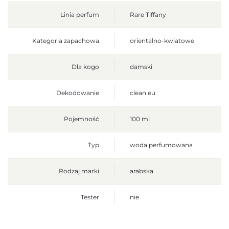
Linia perfum
Rare Tiffany
Kategoria zapachowa
orientalno-kwiatowe
Dla kogo
damski
Dekodowanie
clean eu
Pojemność
100 ml
Typ
woda perfumowana
Rodzaj marki
arabska
Tester
nie