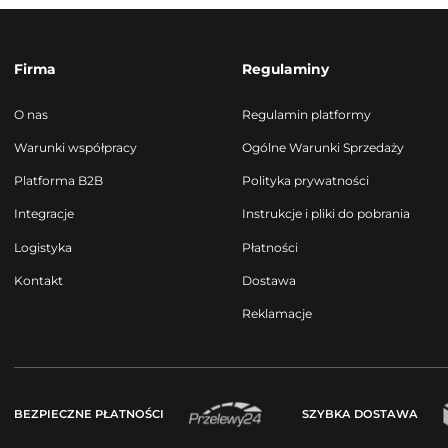
Firma
Regulaminy
O nas
Regulamin platformy
Warunki współpracy
Ogólne Warunki Sprzedaży
Platforma B2B
Polityka prywatności
Integracje
Instrukcje i pliki do pobrania
Logistyka
Płatności
Kontakt
Dostawa
Reklamacje
BEZPIECZNE PŁATNOŚCI
SZYBKA DOSTAWA