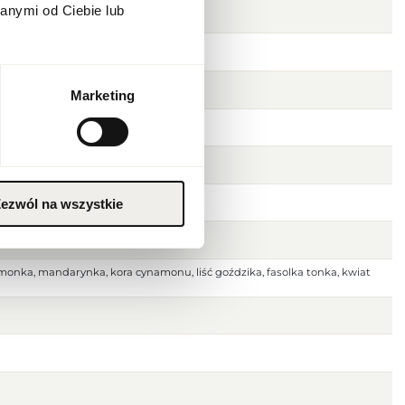
anymi od Ciebie lub
Marketing
ezwól na wszystkie
monka, mandarynka, kora cynamonu, liść goździka, fasolka tonka, kwiat