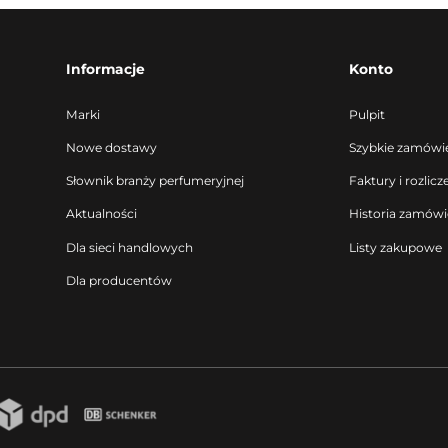
Informacje
Konto
Marki
Pulpit
Nowe dostawy
Szybkie zamówi
Słownik branży perfumeryjnej
Faktury i rozlicz
Aktualności
Historia zamów
Dla sieci handlowych
Listy zakupowe
Dla producentów