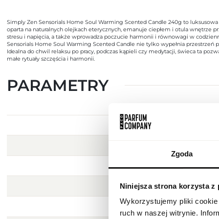
Simply Zen Sensorials Home Soul Warming Scented Candle 240g to luksusowa 
oparta na naturalnych olejkach eterycznych, emanuje ciepłem i otula wnętrze pr
stresu i napięcia, a także wprowadza poczucie harmonii i równowagi w codzienn
Sensorials Home Soul Warming Scented Candle nie tylko wypełnia przestrzeń p
Idealna do chwil relaksu po pracy, podczas kąpieli czy medytacji, świeca ta po
małe rytuały szczęścia i harmonii.
PARAMETRY
Zgoda
Niniejsza strona korzysta z
Wykorzystujemy pliki cookie 
ruch w naszej witrynie. Inf