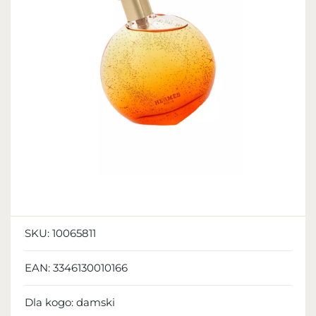
SKU:
10065811
EAN:
3346130010166
Dla kogo:
damski