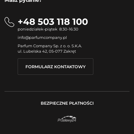
Masz pytanie?
+48 503 118 100
poniedziałek-piątek 8:30-16:30
info@parfumcompany.pl
Parfum Company Sp. z o. o. S.K.A.
ul. Lubelska 42, 05-077 Zakręt
FORMULARZ KONTAKTOWY
BEZPIECZNE PŁATNOŚCI