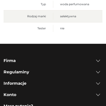
Typ
woda perfumowana
Rodzaj marki
selektywna
Tester
nie
Firma
Regulaminy
Informacje
Konto