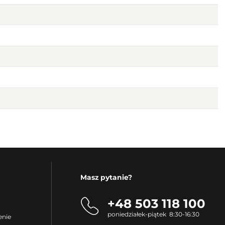
Masz pytanie?
+48 503 118 100
poniedziałek-piątek 8:30-16:30
enie