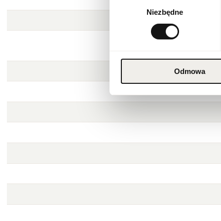
Wybór
Niezbędne
zgody
Odmowa