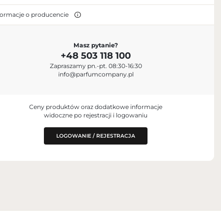
formacje o producencie
Masz pytanie?
+48 503 118 100
aris, France
Zapraszamy pn.-pt. 08:30-16:30
info@parfumcompany.pl
Ceny produktów oraz dodatkowe informacje
widoczne po rejestracji i logowaniu
LOGOWANIE / REJESTRACJA