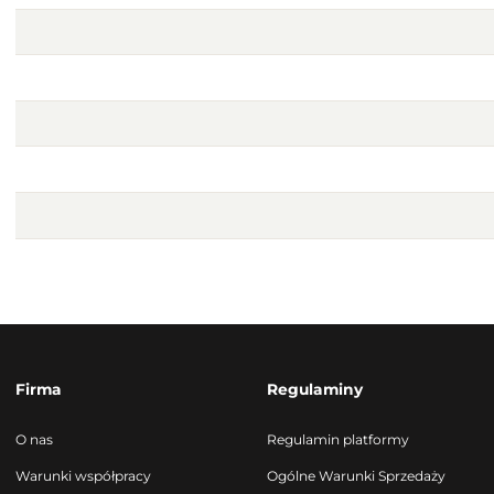
Firma
Regulaminy
O nas
Regulamin platformy
Warunki współpracy
Ogólne Warunki Sprzedaży