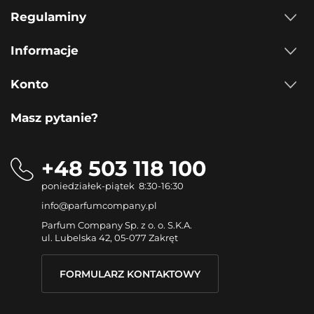
Regulaminy
Informacje
Konto
Masz pytanie?
+48 503 118 100
poniedziałek-piątek 8:30-16:30
info@parfumcompany.pl
Parfum Company Sp. z o. o. S.K.A.
ul. Lubelska 42, 05-077 Zakręt
FORMULARZ KONTAKTOWY