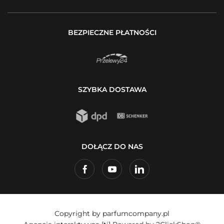
BEZPIECZNE PŁATNOŚCI
SZYBKA DOSTAWA
DOŁĄCZ DO NAS
Copyright by parfumcompany.pl