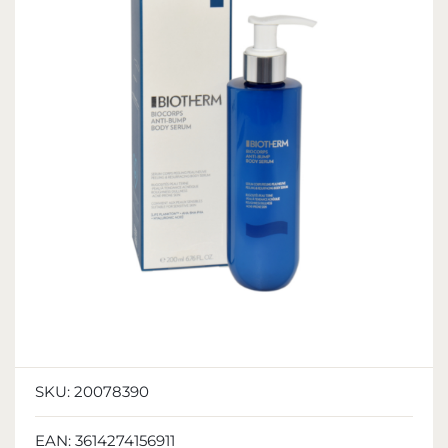
SKU:
20078390
EAN:
3614274156911