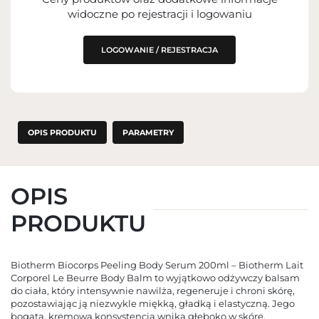
widoczne po rejestracji i logowaniu
LOGOWANIE / REJESTRACJA
OPIS PRODUKTU
PARAMETRY
OPIS
PRODUKTU
Biotherm Biocorps Peeling Body Serum 200ml – Biotherm Lait
Corporel Le Beurre Body Balm to wyjątkowo odżywczy balsam
do ciała, który intensywnie nawilża, regeneruje i chroni skórę,
pozostawiając ją niezwykle miękką, gładką i elastyczną. Jego
bogata, kremowa konsystencja wnika głęboko w skórę,