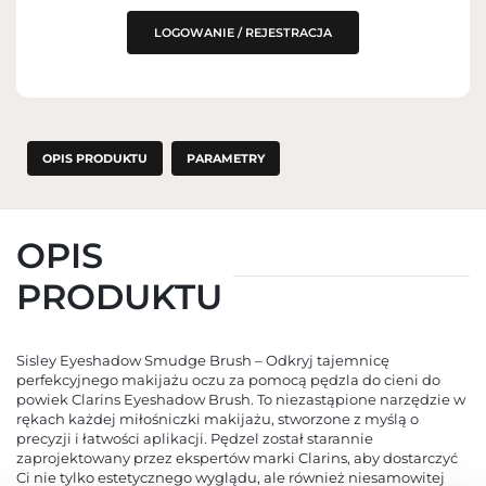
LOGOWANIE / REJESTRACJA
OPIS PRODUKTU
PARAMETRY
OPIS
PRODUKTU
Sisley Eyeshadow Smudge Brush – Odkryj tajemnicę
perfekcyjnego makijażu oczu za pomocą pędzla do cieni do
powiek Clarins Eyeshadow Brush. To niezastąpione narzędzie w
rękach każdej miłośniczki makijażu, stworzone z myślą o
precyzji i łatwości aplikacji. Pędzel został starannie
zaprojektowany przez ekspertów marki Clarins, aby dostarczyć
Ci nie tylko estetycznego wyglądu, ale również niesamowitej