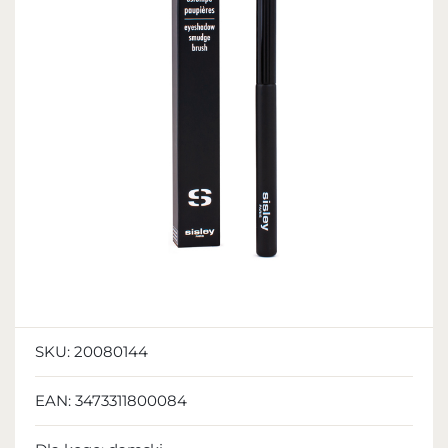
SKU:
20080144
EAN:
3473311800084