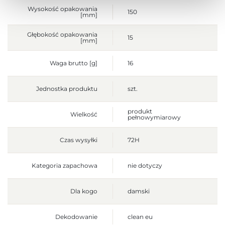
Wysokość opakowania
150
[mm]
Głębokość opakowania
15
[mm]
Waga brutto [g]
16
Jednostka produktu
szt.
produkt
Wielkość
pełnowymiarowy
Czas wysyłki
72H
Kategoria zapachowa
nie dotyczy
Dla kogo
damski
Dekodowanie
clean eu