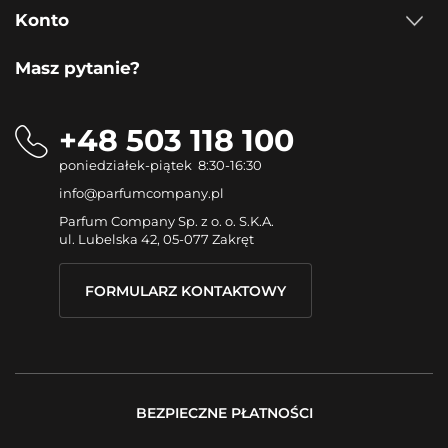
Konto
Masz pytanie?
+48 503 118 100
poniedziałek-piątek 8:30-16:30
info@parfumcompany.pl
Parfum Company Sp. z o. o. S.K.A.
ul. Lubelska 42, 05-077 Zakręt
FORMULARZ KONTAKTOWY
BEZPIECZNE PŁATNOŚCI