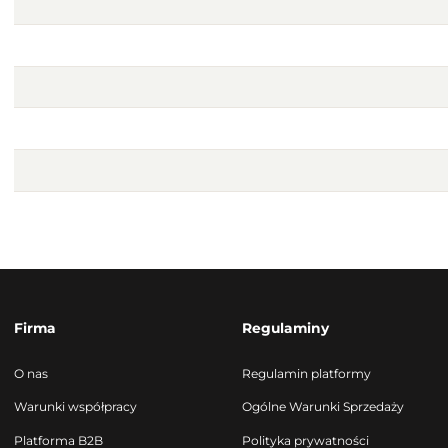
Firma
Regulaminy
O nas
Regulamin platformy
Warunki współpracy
Ogólne Warunki Sprzedaży
Platforma B2B
Polityka prywatności