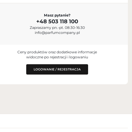
Masz pytanie?
+48 503 118 100
Zapraszamy pn.-pt. 08:30-16:30
taly
info@parfumcompany.pl
Ceny produktów oraz dodatkowe informacje
widoczne po rejestracji i logowaniu
LOGOWANIE / REJESTRACJA