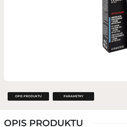
ZAPACHY DO WNĘTRZ
OPIS PRODUKTU
PARAMETRY
OPIS PRODUKTU