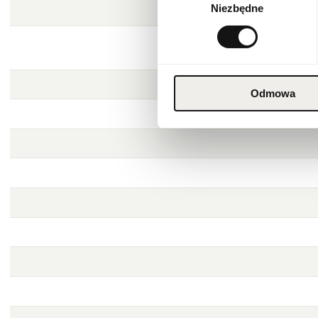
Niezbędne
zgody
Odmowa