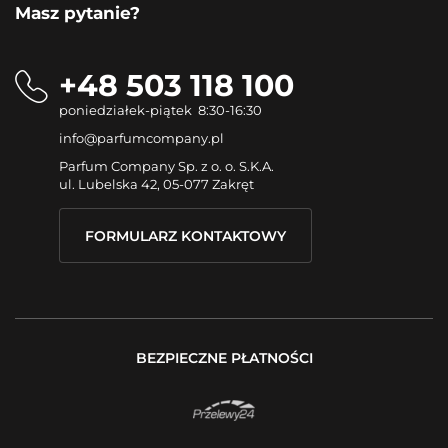
Masz pytanie?
+48 503 118 100
poniedziałek-piątek 8:30-16:30
info@parfumcompany.pl
Parfum Company Sp. z o. o. S.K.A.
ul. Lubelska 42, 05-077 Zakręt
FORMULARZ KONTAKTOWY
BEZPIECZNE PŁATNOŚCI