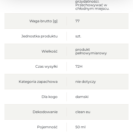
przydatności.
Przechowywać w
chłodnym miejscu.
Waga brutto [g]
77
Jednostka produktu
szt.
produkt
Wielkość
pełnowymiarowy
Czas wysyłki
72H
Kategoria zapachowa
nie dotyczy
Dla kogo
damski
Dekodowanie
clean eu
Pojemność
50 ml