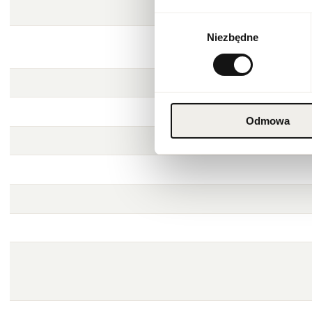
Wybór
Niezbędne
zgody
Odmowa