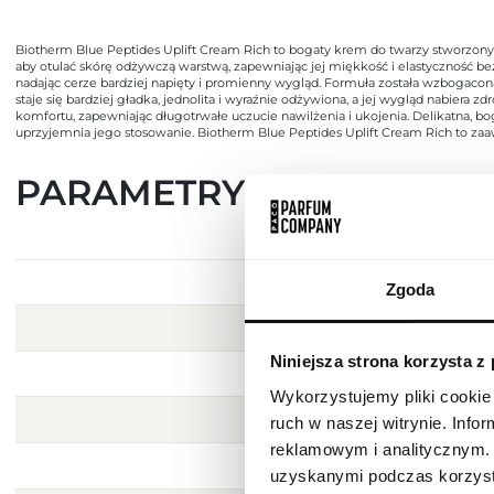
Biotherm Blue Peptides Uplift Cream Rich to bogaty krem do twarzy stworzony
aby otulać skórę odżywczą warstwą, zapewniając jej miękkość i elastyczność bez
nadając cerze bardziej napięty i promienny wygląd. Formuła została wzbogacona
staje się bardziej gładka, jednolita i wyraźnie odżywiona, a jej wygląd nabie
komfortu, zapewniając długotrwałe uczucie nawilżenia i ukojenia. Delikatna, b
uprzyjemnia jego stosowanie. Biotherm Blue Peptides Uplift Cream Rich to zaaw
PARAMETRY
Zgoda
Niniejsza strona korzysta z
Wykorzystujemy pliki cookie 
ruch w naszej witrynie. Inf
reklamowym i analitycznym. 
uzyskanymi podczas korzysta