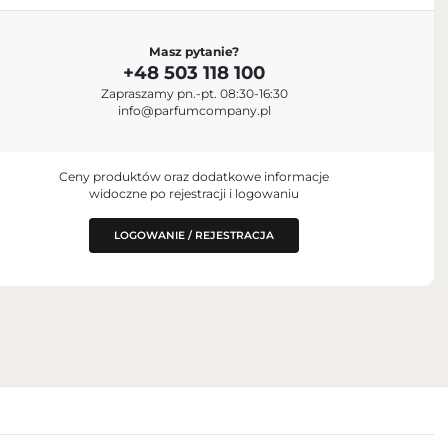
Masz pytanie?
+48 503 118 100
Zapraszamy pn.-pt. 08:30-16:30
dex, France
info@parfumcompany.pl
Ceny produktów oraz dodatkowe informacje
widoczne po rejestracji i logowaniu
LOGOWANIE / REJESTRACJA