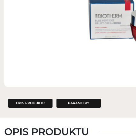
ZAPACHY DO WNĘTRZ
OPIS PRODUKTU
PARAMETRY
OPIS PRODUKTU