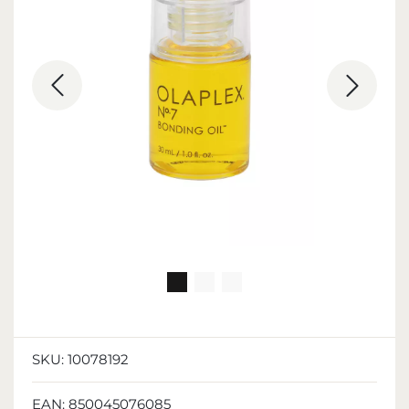
SKU:
10078192
EAN:
850045076085