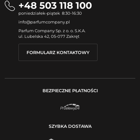
+48 503 118 100
poniedziałek-piątek 8:30-16:30
info@parfumcompany.pl
Parfum Company Sp. z o. o. S.K.A.
ul. Lubelska 42, 05-077 Zakręt
FORMULARZ KONTAKTOWY
BEZPIECZNE PŁATNOŚCI
SZYBKA DOSTAWA