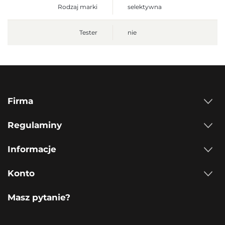
Rodzaj marki
selektywna
Tester
nie
Firma
Regulaminy
Informacje
Konto
Masz pytanie?