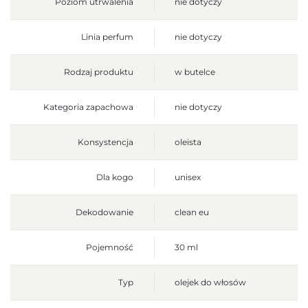
Poziom utrwalenia
nie dotyczy
Linia perfum
nie dotyczy
Rodzaj produktu
w butelce
Kategoria zapachowa
nie dotyczy
Konsystencja
oleista
Dla kogo
unisex
Dekodowanie
clean eu
Pojemność
30 ml
Typ
olejek do włosów