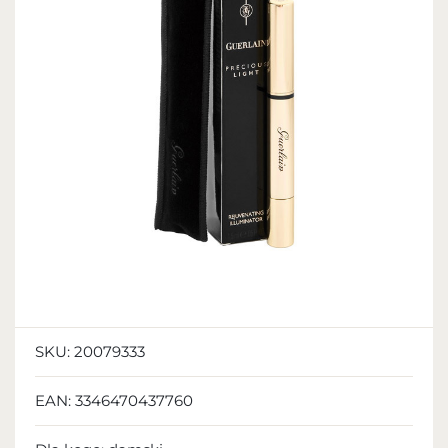
SKU:
20079333
EAN:
3346470437760