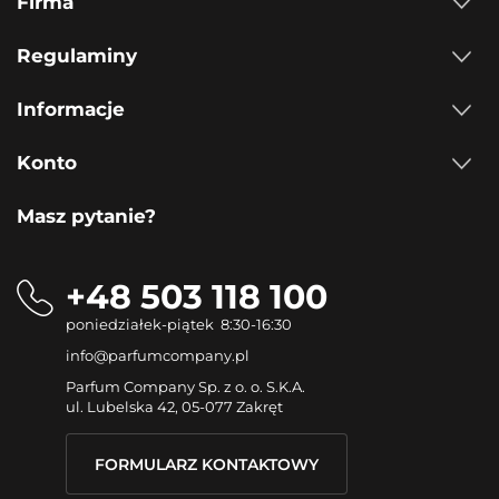
Firma
Regulaminy
Informacje
Konto
Masz pytanie?
+48 503 118 100
poniedziałek-piątek 8:30-16:30
info@parfumcompany.pl
Parfum Company Sp. z o. o. S.K.A.
ul. Lubelska 42, 05-077 Zakręt
FORMULARZ KONTAKTOWY