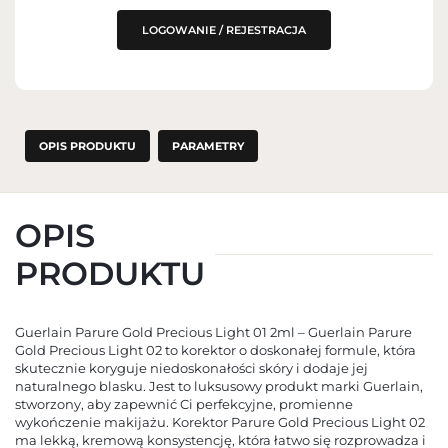
LOGOWANIE / REJESTRACJA
OPIS PRODUKTU
PARAMETRY
OPIS
PRODUKTU
Guerlain Parure Gold Precious Light 01 2ml – Guerlain Parure
Gold Precious Light 02 to korektor o doskonałej formule, która
skutecznie koryguje niedoskonałości skóry i dodaje jej
naturalnego blasku. Jest to luksusowy produkt marki Guerlain,
stworzony, aby zapewnić Ci perfekcyjne, promienne
wykończenie makijażu. Korektor Parure Gold Precious Light 02
ma lekką, kremową konsystencję, która łatwo się rozprowadza i