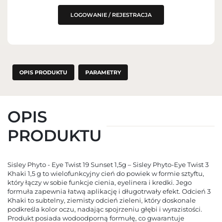
LOGOWANIE / REJESTRACJA
OPIS PRODUKTU
PARAMETRY
OPIS
PRODUKTU
Sisley Phyto - Eye Twist 19 Sunset 1,5g – Sisley Phyto-Eye Twist 3
Khaki 1,5 g to wielofunkcyjny cień do powiek w formie sztyftu,
który łączy w sobie funkcje cienia, eyelinera i kredki. Jego
formuła zapewnia łatwą aplikację i długotrwały efekt. Odcień 3
Khaki to subtelny, ziemisty odcień zieleni, który doskonale
podkreśla kolor oczu, nadając spojrzeniu głębi i wyrazistości.
Produkt posiada wodoodporną formułę, co gwarantuje