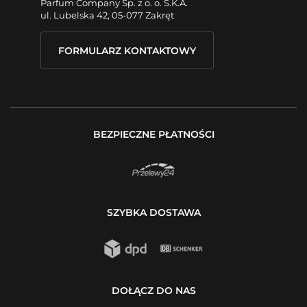
Parfum Company Sp. z o. o. S.K.A.
ul. Lubelska 42, 05-077 Zakręt
FORMULARZ KONTAKTOWY
BEZPIECZNE PŁATNOŚCI
SZYBKA DOSTAWA
DOŁĄCZ DO NAS