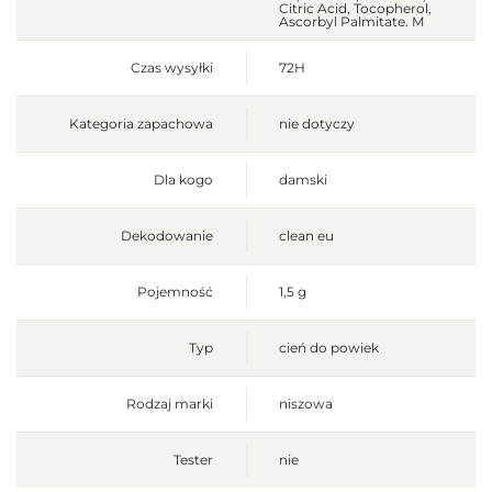
Citric Acid, Tocopherol,
Ascorbyl Palmitate. M
Czas wysyłki
72H
Kategoria zapachowa
nie dotyczy
Dla kogo
damski
Dekodowanie
clean eu
Pojemność
1,5 g
Typ
cień do powiek
Rodzaj marki
niszowa
Tester
nie