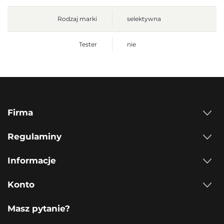
Rodzaj marki
selektywna
Tester
nie
Firma
Regulaminy
Informacje
Konto
Masz pytanie?