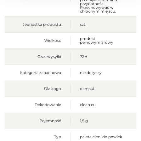
przydatności.
Przechowywać w
chłodnym miejscu.
Jednostka produktu
szt.
produkt
Wielkość
pełnowymiarowy
Czas wysyłki
72H
Kategoria zapachowa
nie dotyczy
Dla kogo
damski
Dekodowanie
clean eu
Pojemność
1,5 g
Typ
paleta cieni do powiek