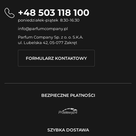
+48 503 118 100
poniedziałek-piątek 8:30-16:30
info@parfumcompany.pl
Parfum Company Sp. z o. o. S.K.A.
ul. Lubelska 42, 05-077 Zakręt
FORMULARZ KONTAKTOWY
BEZPIECZNE PŁATNOŚCI
SZYBKA DOSTAWA