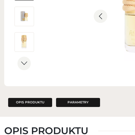
ZAPACHY DO WNĘTRZ
OPIS PRODUKTU
PARAMETRY
OPIS PRODUKTU