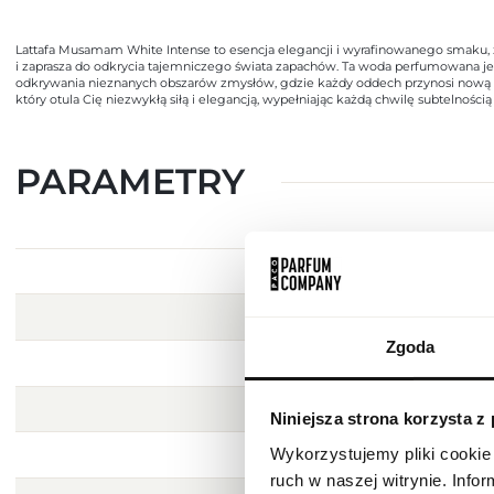
Lattafa Musamam White Intense to esencja elegancji i wyrafinowanego smaku,
i zaprasza do odkrycia tajemniczego świata zapachów. Ta woda perfumowana jes
odkrywania nieznanych obszarów zmysłów, gdzie każdy oddech przynosi nową fal
który otula Cię niezwykłą siłą i elegancją, wypełniając każdą chwilę subtelnośc
PARAMETRY
Zgoda
Niniejsza strona korzysta z
Wykorzystujemy pliki cookie 
ruch w naszej witrynie. Inf