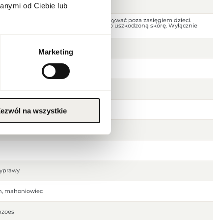
anymi od Ciebie lub
 dala od ognia i źródeł ciepła. Przechowywać poza zasięgiem dzieci.
jscu. Nie stosować na podrażnioną lub uszkodzoną skórę. Wyłącznie
Marketing
ezwól na wszystkie
zyprawy
n, mahoniowiec
nzoes