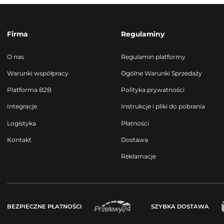
Firma
Regulaminy
O nas
Regulamin platformy
Warunki współpracy
Ogólne Warunki Sprzedaży
Platforma B2B
Polityka prywatności
Integracje
Instrukcje i pliki do pobrania
Logistyka
Płatności
Kontakt
Dostawa
Reklamacje
BEZPIECZNE PŁATNOŚCI
SZYBKA DOSTAWA