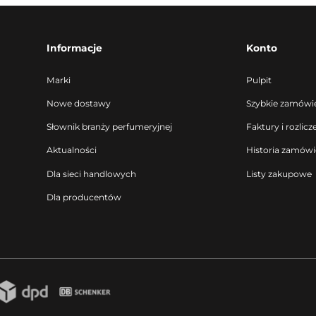
Informacje
Konto
Marki
Pulpit
Nowe dostawy
Szybkie zamówi
Słownik branży perfumeryjnej
Faktury i rozlicz
Aktualności
Historia zamów
Dla sieci handlowych
Listy zakupowe
Dla producentów