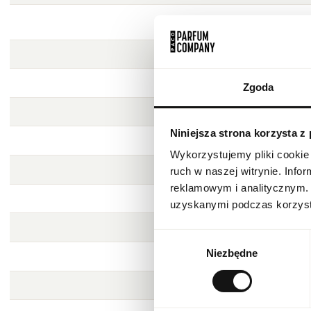
Zgoda
Niniejsza strona korzysta z
Wykorzystujemy pliki cookie 
ruch w naszej witrynie. Inf
reklamowym i analitycznym. 
uzyskanymi podczas korzysta
Wybór
Niezbędne
zgody