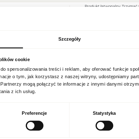
Produkt łatwopalny. Trzymać z
Ostrzeżenia
Przechowywać w chłodnym mie
do użytku zewnętrznego.
Szerokość opakowania [mm]
100
Wysokość opakowania [mm]
195
Szczegóły
USTAWIENIA REGIONALNE
Głębokość opakowania [mm]
65
 plików cookie
Lokalizacja
Waga brutto [g]
481
Polska
do spersonalizowania treści i reklam, aby oferować funkcje sp
Jednostka produktu
szt.
ormacje o tym, jak korzystasz z naszej witryny, udostępniamy p
Język
Partnerzy mogą połączyć te informacje z innymi danymi otrzym
polski
Wielkość
produkt pełnowymiarowy
nia z ich usług.
Nuty głowy
mięta, pomarańcza, bergamotk
Waluta
Polish zloty (PLN)
Preferencje
Statystyka
Nuty serca
czekolada, karmel, gruszka, iry
Nuty bazy
bursztyn, drzewo sandałowe, w
ZAPISZ