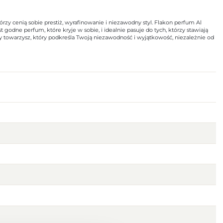
y cenią sobie prestiż, wyrafinowanie i niezawodny styl. Flakon perfum Al
odne perfum, które kryje w sobie, i idealnie pasuje do tych, którzy stawiają
y towarzysz, który podkreśla Twoją niezawodność i wyjątkowość, niezależnie od