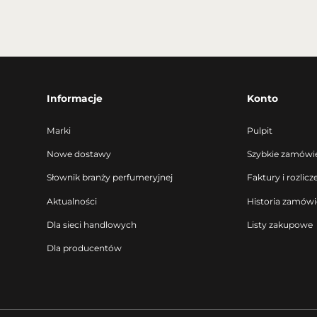
Informacje
Konto
Marki
Pulpit
Nowe dostawy
Szybkie zamówi
Słownik branży perfumeryjnej
Faktury i rozlicz
Aktualności
Historia zamów
Dla sieci handlowych
Listy zakupowe
Dla producentów