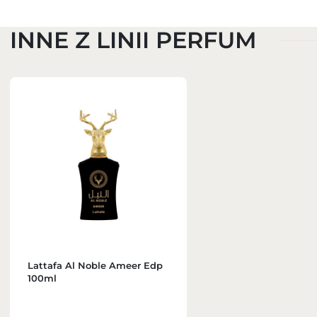
INNE Z LINII PERFUM
Lattafa Al Noble Ameer Edp
100ml