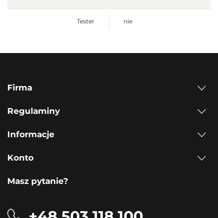
Tester
nie
Firma
Regulaminy
Informacje
Konto
Masz pytanie?
+48 503 118 100