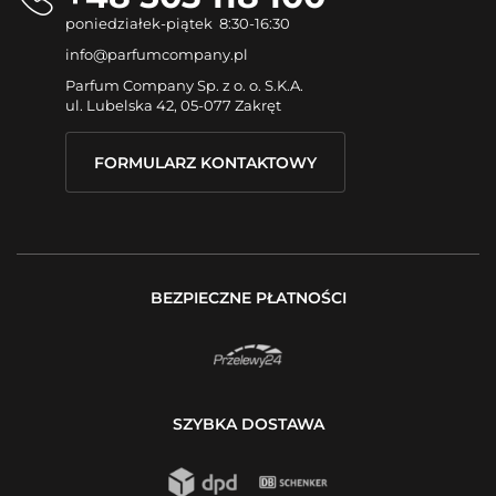
poniedziałek-piątek 8:30-16:30
info@parfumcompany.pl
Parfum Company Sp. z o. o. S.K.A.
ul. Lubelska 42, 05-077 Zakręt
FORMULARZ KONTAKTOWY
BEZPIECZNE PŁATNOŚCI
SZYBKA DOSTAWA