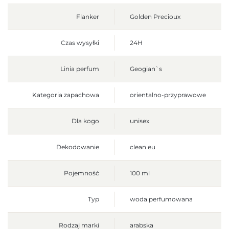
Flanker
Golden Precioux
Czas wysyłki
24H
Linia perfum
Geogian`s
Kategoria zapachowa
orientalno-przyprawowe
Dla kogo
unisex
Dekodowanie
clean eu
Pojemność
100 ml
Typ
woda perfumowana
Rodzaj marki
arabska