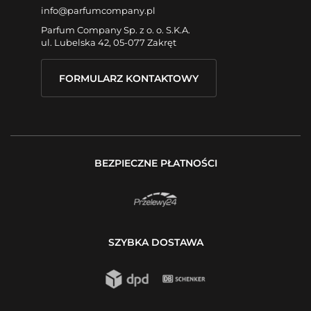
info@parfumcompany.pl
Parfum Company Sp. z o. o. S.K.A.
ul. Lubelska 42, 05-077 Zakręt
FORMULARZ KONTAKTOWY
BEZPIECZNE PŁATNOŚCI
SZYBKA DOSTAWA