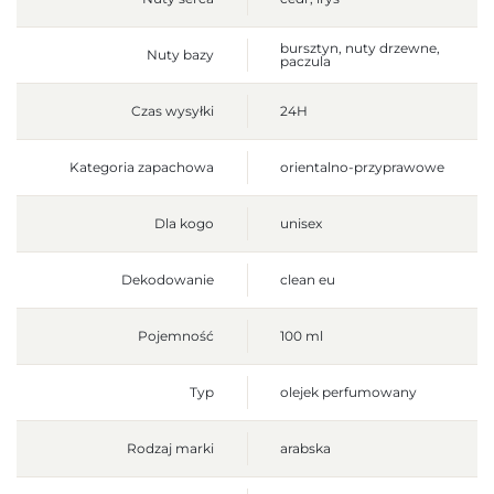
bursztyn, nuty drzewne,
Nuty bazy
paczula
Czas wysyłki
24H
Kategoria zapachowa
orientalno-przyprawowe
Dla kogo
unisex
Dekodowanie
clean eu
Pojemność
100 ml
Typ
olejek perfumowany
Rodzaj marki
arabska