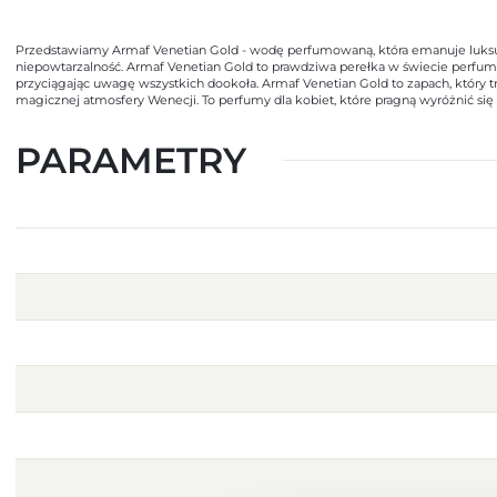
Przedstawiamy Armaf Venetian Gold - wodę perfumowaną, która emanuje luksusem
niepowtarzalność. Armaf Venetian Gold to prawdziwa perełka w świecie perfum. 
przyciągając uwagę wszystkich dookoła. Armaf Venetian Gold to zapach, który tr
magicznej atmosfery Wenecji. To perfumy dla kobiet, które pragną wyróżnić się 
PARAMETRY