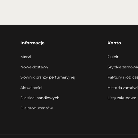
Informacje
Konto
Marki
Pulpit
Nowe dostawy
Szybkie zamówi
Słownik branży perfumeryjnej
Faktury i rozlicz
Aktualności
Historia zamów
Dla sieci handlowych
Listy zakupowe
Dla producentów