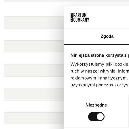
Zgoda
Niniejsza strona korzysta z
Wykorzystujemy pliki cookie 
ruch w naszej witrynie. Inf
reklamowym i analitycznym. 
uzyskanymi podczas korzysta
Wybór
Niezbędne
zgody