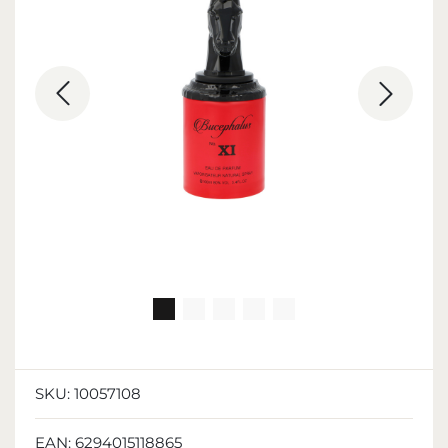
SKU:
10057108
EAN:
6294015118865