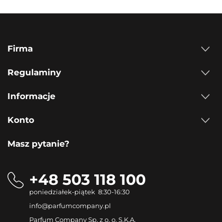
Firma
Regulaminy
Informacje
Konto
Masz pytanie?
+48 503 118 100
poniedziałek-piątek 8:30-16:30
info@parfumcompany.pl
Parfum Company Sp. z o. o. S.K.A.