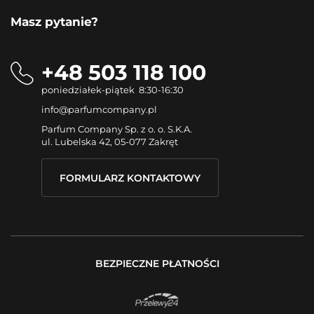
Masz pytanie?
+48 503 118 100
poniedziałek-piątek 8:30-16:30
info@parfumcompany.pl
Parfum Company Sp. z o. o. S.K.A.
ul. Lubelska 42, 05-077 Zakręt
FORMULARZ KONTAKTOWY
BEZPIECZNE PŁATNOŚCI