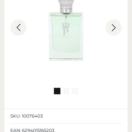
SKU:
10076403
EAN:
6294015165203