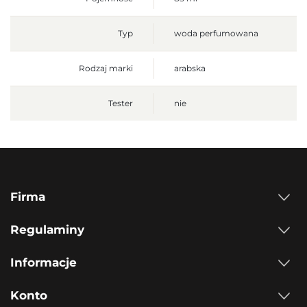
Typ
woda perfumowana
Rodzaj marki
arabska
Tester
nie
Firma
Regulaminy
Informacje
Konto