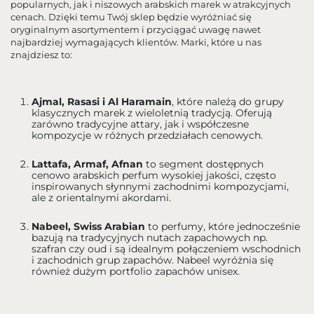
popularnych, jak i niszowych arabskich marek w atrakcyjnych
cenach. Dzięki temu Twój sklep będzie wyróżniać się
oryginalnym asortymentem i przyciągać uwagę nawet
najbardziej wymagających klientów. Marki, które u nas
znajdziesz to:
Ajmal, Rasasi i Al Haramain
, które należą do grupy
klasycznych marek z wieloletnią tradycją. Oferują
zarówno tradycyjne attary, jak i współczesne
kompozycje w różnych przedziałach cenowych.
Lattafa, Armaf, Afnan
to segment dostępnych
cenowo arabskich perfum wysokiej jakości, często
inspirowanych słynnymi zachodnimi kompozycjami,
ale z orientalnymi akordami.
Nabeel, Swiss Arabian
to perfumy, które jednocześnie
bazują na tradycyjnych nutach zapachowych np.
szafran czy oud i są idealnym połączeniem wschodnich
i zachodnich grup zapachów. Nabeel wyróżnia się
również dużym portfolio zapachów unisex.