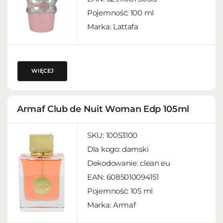
Pojemność:
100 ml
Marka: Lattafa
WIĘCEJ
Armaf Club de Nuit Woman Edp 105ml
SKU:
10053100
Dla kogo:
damski
Dekodowanie:
clean eu
EAN:
6085010094151
Pojemność:
105 ml
Marka: Armaf