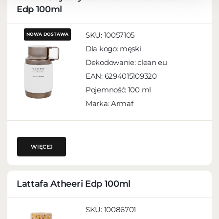
Edp 100ml
SKU:
10057105
NOWA DOSTAWA
Dla kogo:
męski
Dekodowanie:
clean eu
EAN:
6294015109320
Pojemność:
100 ml
Marka: Armaf
WIĘCEJ
Lattafa Atheeri Edp 100ml
SKU:
10086701