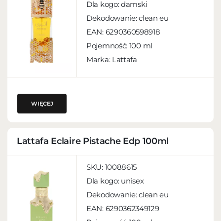
Dla kogo:
damski
Dekodowanie:
clean eu
EAN:
6290360598918
Pojemność:
100 ml
Marka: Lattafa
WIĘCEJ
Lattafa Eclaire Pistache Edp 100ml
SKU:
10088615
Dla kogo:
unisex
Dekodowanie:
clean eu
EAN:
6290362349129