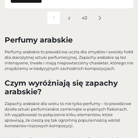
z
43
Perfumy arabskie
Perfumy arabskie to prawdziwa uczta dla zmysłów i swoisty hołd
dla starożytnej sztuki perfumeryjnej. Zapachy arabskie są też
intensywne, trwałe i mają niepowtarzalny charakter, którego nie
znajdziemy w tradycyjnych zachodnich kompozycjach.
Czym wyróżniają się zapachy
arabskie?
Zapachy arabskie dla wielu to nie tylko perfumy – to prawdziwe
dzieła sztuki perfumiarskie zamknięte w pięknych flakonach.
Ich wyjątkowość to połączenie kilku elementów, które
sprawiają, że cieszą się tak ogromną popularnością wśród
koneserów niszowych kompozycji.