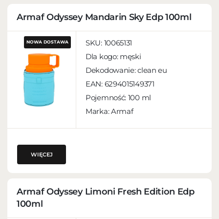
Armaf Odyssey Mandarin Sky Edp 100ml
SKU:
10065131
NOWA DOSTAWA
Dla kogo:
męski
Dekodowanie:
clean eu
EAN:
6294015149371
Pojemność:
100 ml
Marka: Armaf
WIĘCEJ
Armaf Odyssey Limoni Fresh Edition Edp
100ml