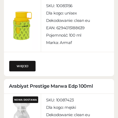
SKU:
10083156
Dla kogo:
unisex
Dekodowanie:
clean eu
EAN:
6294015188639
Pojemność:
100 ml
Marka: Armaf
WIĘCEJ
Arabiyat Prestige Marwa Edp 100ml
SKU:
10087423
NOWA DOSTAWA
Dla kogo:
męski
Dekodowanie:
clean eu