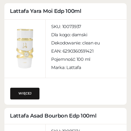
Lattafa Yara Moi Edp 100ml
SKU:
10073937
Dla kogo:
damski
Dekodowanie:
clean eu
EAN:
6290360591421
Pojemność:
100 ml
Marka: Lattafa
WIĘCEJ
Lattafa Asad Bourbon Edp 100ml