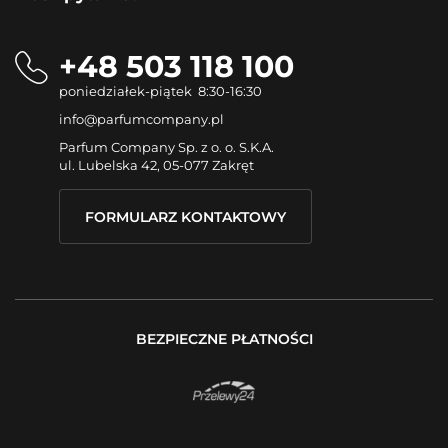
+48 503 118 100
poniedziałek-piątek 8:30-16:30
info@parfumcompany.pl
Parfum Company Sp. z o. o. S.K.A.
ul. Lubelska 42, 05-077 Zakręt
FORMULARZ KONTAKTOWY
BEZPIECZNE PŁATNOŚCI