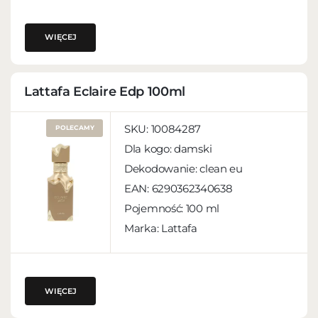
WIĘCEJ
Lattafa Eclaire Edp 100ml
SKU:
10084287
POLECAMY
Dla kogo:
damski
Dekodowanie:
clean eu
EAN:
6290362340638
Pojemność:
100 ml
Marka: Lattafa
WIĘCEJ