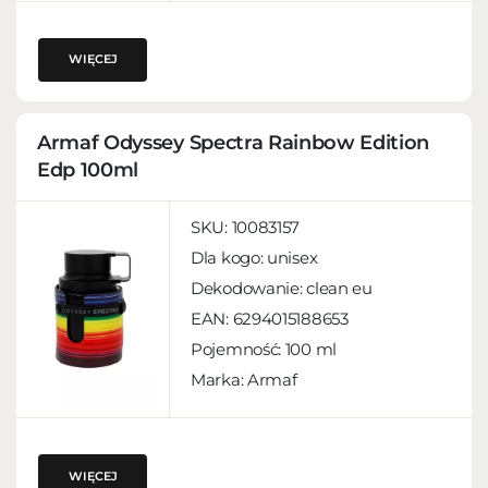
WIĘCEJ
Armaf Odyssey Spectra Rainbow Edition
Edp 100ml
SKU:
10083157
Dla kogo:
unisex
Dekodowanie:
clean eu
EAN:
6294015188653
Pojemność:
100 ml
Marka: Armaf
WIĘCEJ