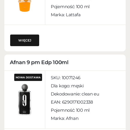
Pojemność:
100 ml
Marka: Lattafa
WIĘCEJ
Afnan 9 pm Edp 100ml
SKU:
10071246
NOWA DOSTAWA
Dla kogo:
męski
Dekodowanie:
clean eu
EAN:
6290171002338
Pojemność:
100 ml
Marka: Afnan