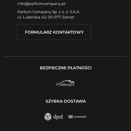
info@parfumcompany.pl
Parfum Company Sp. z o. o. S.K.A.
ul. Lubelska 42, 05-077 Zakręt
FORMULARZ KONTAKTOWY
BEZPIECZNE PŁATNOŚCI
SZYBKA DOSTAWA