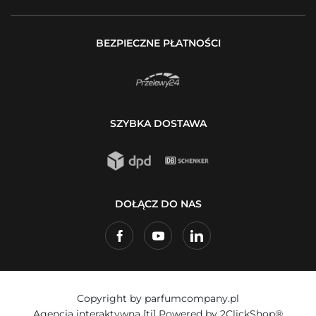
BEZPIECZNE PŁATNOŚCI
SZYBKA DOSTAWA
DOŁĄCZ DO NAS
Copyright by parfumcompany.pl
Agencja interaktywna
[ti]
Powered by
2ClickShop®