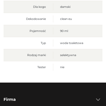
Dla kogo
damski
Dekodowanie
clean eu
Pojemność
90 ml
Typ
woda toaletowa
Rodzaj marki
selektywna
Tester
nie
Firma