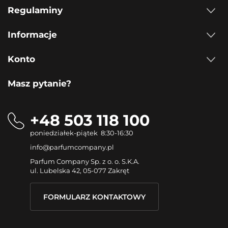
Regulaminy
Informacje
Konto
Masz pytanie?
+48 503 118 100
poniedziałek-piątek 8:30-16:30
info@parfumcompany.pl
Parfum Company Sp. z o. o. S.K.A.
ul. Lubelska 42, 05-077 Zakręt
FORMULARZ KONTAKTOWY