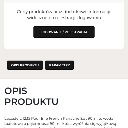
PODMIOT ODPOWIEDZIALNY ZA
WPROWADZENIE DO UE
Ceny produktów oraz dodatkowe informacje
widoczne po rejestracji i logowaniu
LOGOWANIE / REJESTRACJA
OPIS PRODUKTU
PARAMETRY
OPIS
PRODUKTU
Lacoste L.12.12 Pour Elle French Panache Edt 90ml to woda
toaletowa o pojemności 90 ml, która wyróżnia się wyjątkową